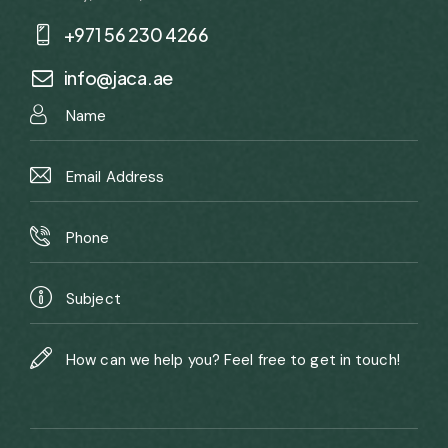
+971 56 230 4266
info@jaca.ae