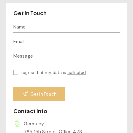
Get in Touch
I agree that my data is
collected
.
Contact Info
Germany —
785 15h Street, Office 478