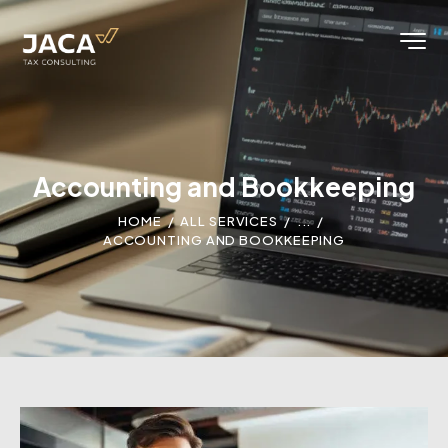
Accounting and Bookkeeping
HOME
ALL SERVICES
...
ACCOUNTING AND BOOKKEEPING