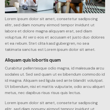
Lorem ipsum dolor sit amet, consetetur sadipscing
elitr, sed diam nonumy eirmod tempor invidunt ut
labore et dolore magna aliquyam erat, sed diam
voluptua. At vero eos et accusam et justo duo dolores
et ea rebum. Stet clita kasd gubergren, no sea
takimata sanctus est Lorem ipsum dolor sit amet.
Aliquam quis lobortis quam
Curabitur pellentesque odio magna, id malesuada arcu
sodales ut. Sed sed quam ut ex bibendum commodo id
id magna. Aliquam sed ligula sed ante blandit volutpat.
Ut bibendum, nisi et mattis vulputate, odio arcu aliquet
metus, nec dapibus risus risus quis lectus.
Lorem ipsum dolor sit amet, consetetur sadipscing
elitr, sed diam nonumy eirmod tempor invidunt ut