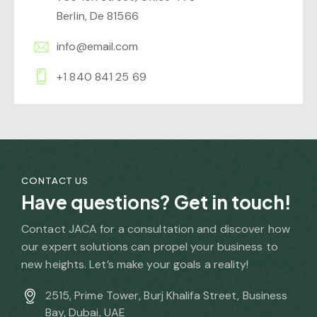
Berlin, De 81566
info@email.com
+1 840 841 25 69
CONTACT US
Have questions?
Get in touch!
Contact JACA for a consultation and discover how
our expert solutions can propel your business to
new heights. Let’s make your goals a reality!
2515, Prime Tower, Burj Khalifa Street, Business
Bay, Dubai, UAE