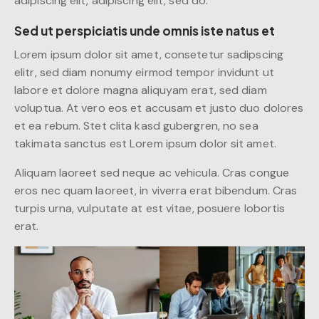
adipiscing elit, adipiscing elit, sed do.
Sed ut perspiciatis unde omnis iste natus et
Lorem ipsum dolor sit amet, consetetur sadipscing
elitr, sed diam nonumy eirmod tempor invidunt ut
labore et dolore magna aliquyam erat, sed diam
voluptua. At vero eos et accusam et justo duo dolores
et ea rebum. Stet clita kasd gubergren, no sea
takimata sanctus est Lorem ipsum dolor sit amet.
Aliquam laoreet sed neque ac vehicula. Cras congue
eros nec quam laoreet, in viverra erat bibendum. Cras
turpis urna, vulputate at est vitae, posuere lobortis
erat.